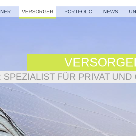
HNER
VERSORGER
PORTFOLIO
NEWS
UN
VERSORGE
R SPEZIALIST FÜR PRIVAT UN