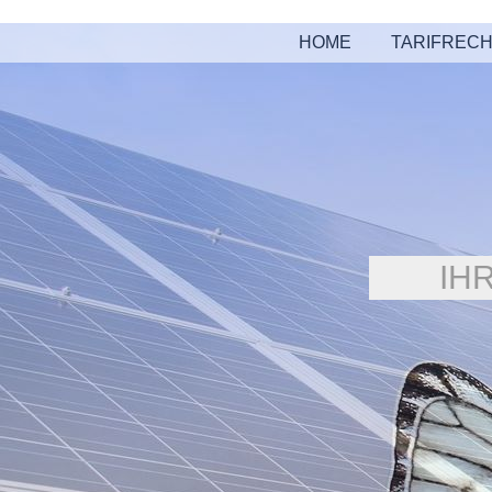
HOME
TARIFREC
IH